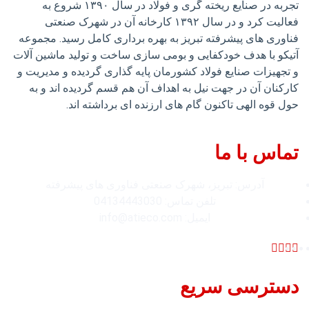
تجربه در صنایع ریخته گری و فولاد در سال ۱۳۹۰ شروع به
فعالیت کرد و در سال ۱۳۹۲ کارخانه آن در شهرک صنعتی
فناوری های پیشرفته تبریز به بهره برداری کامل رسید. مجموعه
آتیکو با هدف خودکفایی و بومی سازی ساخت و تولید ماشین آلات
و تجهیزات صنایع فولاد کشورمان پایه گذاری گردیده و مدیریت و
کارکنان آن در جهت نیل به اهداف آن هم قسم گردیده اند و به
حول قوه الهی تاکنون گام های ارزنده ای برداشته اند.
تماس با ما
آدرس: تبریز، شهرک صنعتی فناوری های پيشرفته
تلفن تماس: 04134443030
ایمیل: info@atieco.com
دسترسی سریع