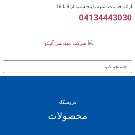
ارائه خدمات شنبه تا پنج شنبه از 8 تا 18
04134443030
فروشگاه
محصولات