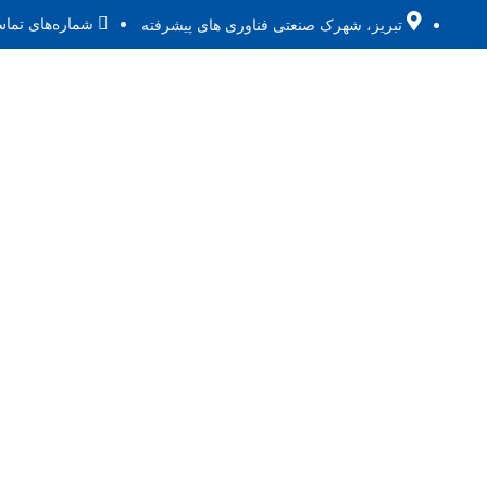
شماره‌های تماس: 4443030
تبریز، شهرک صنعتی فناوری های پيشرفته