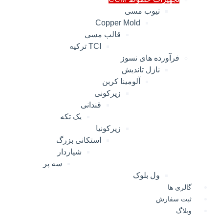
تیوب مسی
Copper Mold
قالب مسی
TCI ترکیه
فرآورده های نسوز
نازل تاندیش
آلومینا کربن
زیرکونی
قندانی
یک تکه
زیرکونیا
استکانی بزرگ
شیاردار
سه پر
ول بلوک
گالری ها
ثبت سفارش
وبلاگ