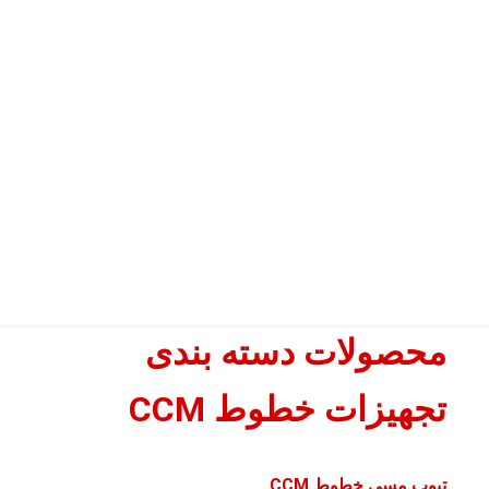
محصولات دسته بندی
تجهیزات خطوط CCM
تیوب مسی خطوط CCM