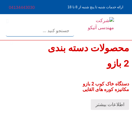
ارائه خدمات شنبه تا پنج شنبه از 8 تا 18
04134443030
محصولات دسته بندی
2 بازو
دستگاه خاک کوب 2 بازو
مکانیزه کوره های القایی
اطلاعات بیشتر