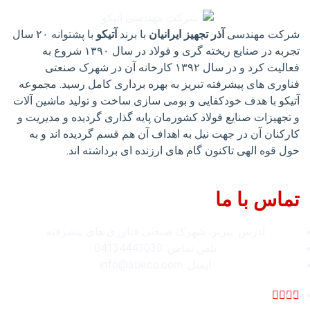
شرکت مهندسی
آذر تجهیز ایرانیان
با برند
آتیکو
با پشتوانه ۲۰ سال
تجربه در صنایع ریخته گری و فولاد در سال ۱۳۹۰ شروع به
فعالیت کرد و در سال ۱۳۹۲ کارخانه آن در شهرک صنعتی
فناوری های پیشرفته تبریز به بهره برداری کامل رسید. مجموعه
آتیکو با هدف خودکفایی و بومی سازی ساخت و تولید ماشین آلات
و تجهیزات صنایع فولاد کشورمان پایه گذاری گردیده و مدیریت و
کارکنان آن در جهت نیل به اهداف آن هم قسم گردیده اند و به
حول قوه الهی تاکنون گام های ارزنده ای برداشته اند.
تماس با ما
آدرس: تبریز، شهرک صنعتی فناوری های پيشرفته
تلفن تماس: 04134443030
ایمیل: info@atieco.com